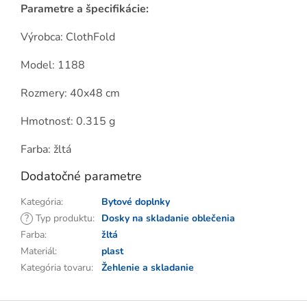
Parametre a špecifikácie:
Výrobca: ClothFold
Model: 1188
Rozmery: 40x48 cm
Hmotnosť: 0.315 g
Farba: žltá
Dodatočné parametre
Kategória
:
Bytové doplnky
?
Typ produktu
:
Dosky na skladanie oblečenia
Farba
:
žltá
Materiál
:
plast
Kategória tovaru
:
Žehlenie a skladanie
Z