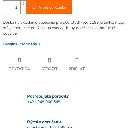
Pridať do košíka
Doska na skladanie oblečenia pre deti ClothFold 1188 je ľahká, malá,
má jednoduché použitie, na všetky druhý oblečenia, jednoduché
použitie.
Detailné informácie
OPÝTAŤ SA
STRÁŽIŤ
ZDIEĽAŤ
Potrebujete poradiť?
+421 949 000 569
Rýchle doručenie
odosielame do 24–48 hod.