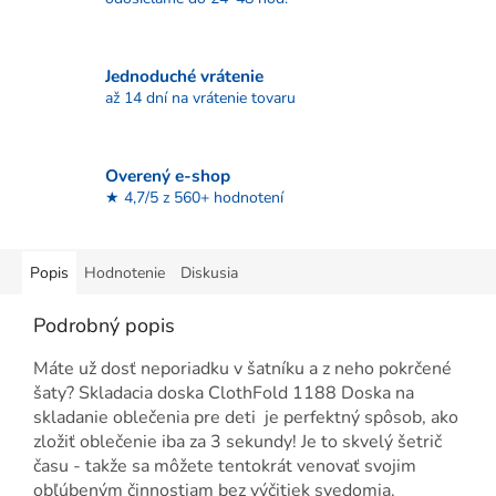
Jednoduché vrátenie
až 14 dní na vrátenie tovaru
Overený e-shop
★ 4,7/5 z 560+ hodnotení
Popis
Hodnotenie
Diskusia
Podrobný popis
Máte už dosť neporiadku v šatníku a z neho pokrčené
šaty? Skladacia doska ClothFold 1188 Doska na
skladanie oblečenia pre deti je perfektný spôsob, ako
zložiť oblečenie iba za 3 sekundy! Je to skvelý šetrič
času - takže sa môžete tentokrát venovať svojim
obľúbeným činnostiam bez výčitiek svedomia.