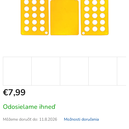
€7,99
Jednotková
Odosielame ihneď
cena:
Môžeme doručiť do:
11.8.2026
Možnosti doručenia