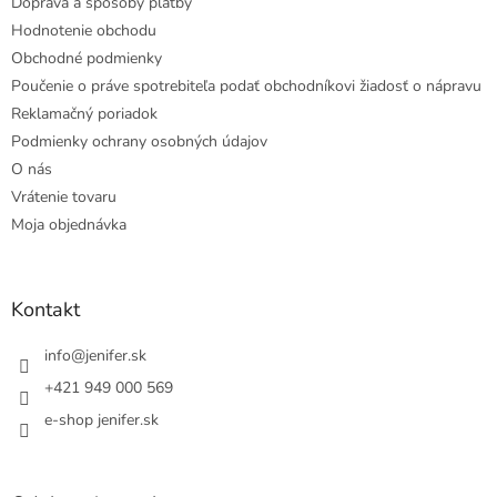
Doprava a spôsoby platby
Hodnotenie obchodu
Obchodné podmienky
Poučenie o práve spotrebiteľa podať obchodníkovi žiadosť o nápravu
Reklamačný poriadok
Podmienky ochrany osobných údajov
O nás
Vrátenie tovaru
Moja objednávka
Kontakt
info
@
jenifer.sk
+421 949 000 569
e-shop jenifer.sk