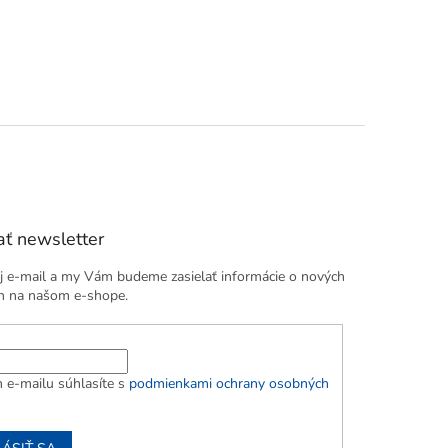
ť newsletter
j e-mail a my Vám budeme zasielať informácie o nových
h na našom e-shope.
 e-mailu súhlasíte s
podmienkami ochrany osobných