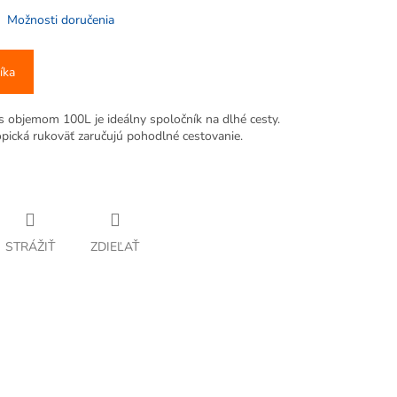
Možnosti doručenia
íka
 objemom 100L je ideálny spoločník na dlhé cesty.
opická rukoväť zaručujú pohodlné cestovanie.
STRÁŽIŤ
ZDIEĽAŤ