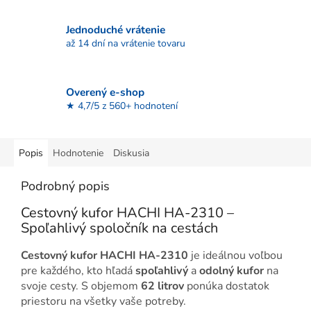
Jednoduché vrátenie
až 14 dní na vrátenie tovaru
Overený e-shop
★ 4,7/5 z 560+ hodnotení
Popis
Hodnotenie
Diskusia
Podrobný popis
Cestovný kufor HACHI HA-2310 –
Spoľahlivý spoločník na cestách
Cestovný kufor HACHI HA-2310
je ideálnou voľbou
pre každého, kto hľadá
spoľahlivý
a
odolný kufor
na
svoje cesty. S objemom
62 litrov
ponúka dostatok
priestoru na všetky vaše potreby.