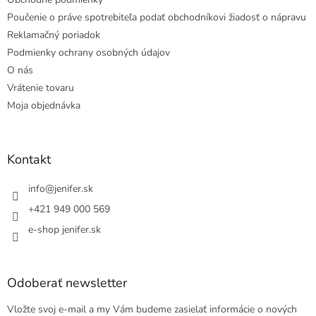
Poučenie o práve spotrebiteľa podať obchodníkovi žiadosť o nápravu
Reklamačný poriadok
Podmienky ochrany osobných údajov
O nás
Vrátenie tovaru
Moja objednávka
Kontakt
info
@
jenifer.sk
+421 949 000 569
e-shop jenifer.sk
Odoberať newsletter
Vložte svoj e-mail a my Vám budeme zasielať informácie o nových