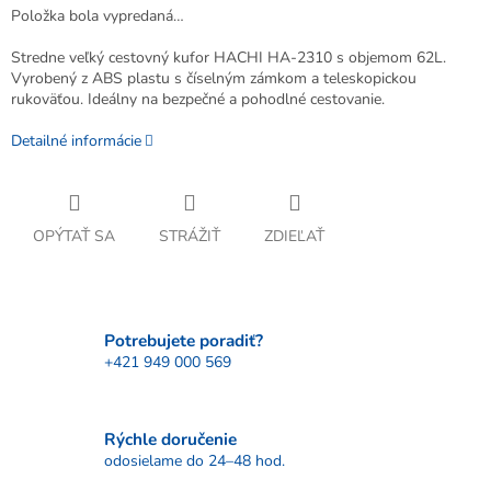
Položka bola vypredaná…
Stredne veľký cestovný kufor HACHI HA-2310 s objemom 62L.
Vyrobený z ABS plastu s číselným zámkom a teleskopickou
rukoväťou. Ideálny na bezpečné a pohodlné cestovanie.
Detailné informácie
OPÝTAŤ SA
STRÁŽIŤ
ZDIEĽAŤ
Potrebujete poradiť?
+421 949 000 569
Rýchle doručenie
odosielame do 24–48 hod.