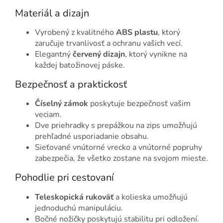
Materiál a dizajn
Vyrobený z kvalitného
ABS plastu
, ktorý
zaručuje trvanlivosť a ochranu vašich vecí.
Elegantný
červený dizajn
, ktorý vynikne na
každej batožinovej páske.
Bezpečnosť a praktickosť
Číselný zámok
poskytuje bezpečnosť vašim
veciam.
Dve priehradky s prepážkou na zips umožňujú
prehľadné usporiadanie obsahu.
Sieťované vnútorné vrecko a vnútorné popruhy
zabezpečia, že všetko zostane na svojom mieste.
Pohodlie pri cestovaní
Teleskopická rukoväť
a kolieska umožňujú
jednoduchú manipuláciu.
Bočné nožičky poskytujú stabilitu pri odložení.