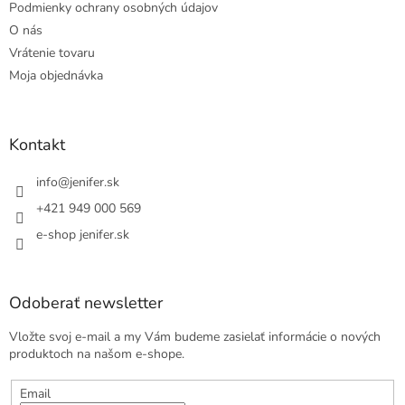
Podmienky ochrany osobných údajov
O nás
Vrátenie tovaru
Moja objednávka
Kontakt
info
@
jenifer.sk
+421 949 000 569
e-shop jenifer.sk
Odoberať newsletter
Vložte svoj e-mail a my Vám budeme zasielať informácie o nových
produktoch na našom e-shope.
Email