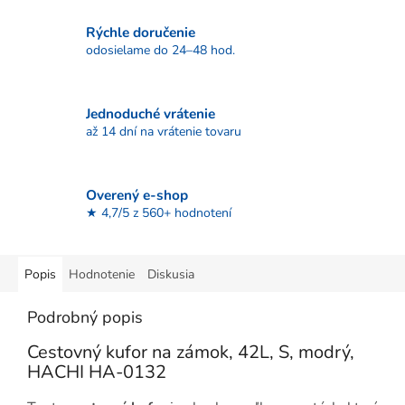
Rýchle doručenie
odosielame do 24–48 hod.
Jednoduché vrátenie
až 14 dní na vrátenie tovaru
Overený e-shop
★ 4,7/5 z 560+ hodnotení
Popis
Hodnotenie
Diskusia
Podrobný popis
Cestovný kufor na zámok, 42L, S, modrý,
HACHI HA-0132