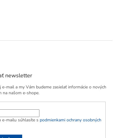
ť newsletter
j e-mail a my Vám budeme zasielať informácie o nových
h na našom e-shope.
 e-mailu súhlasíte s
podmienkami ochrany osobných