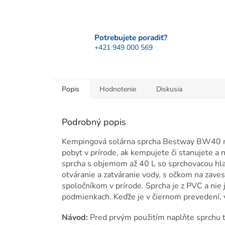
Potrebujete poradiť?
+421 949 000 569
Popis
Hodnotenie
Diskusia
Podrobný popis
Kempingová solárna sprcha Bestway BW40 na
pobyt v prírode, ak kempujete či stanujete 
sprcha s objemom až 40 L so sprchovacou hlavi
otváranie a zatváranie vody, s očkom na zav
spoločníkom v prírode. Sprcha je z PVC a nie 
podmienkach. Keďže je v čiernom prevedení, 
Návod:
Pred prvým použitím naplňte sprchu t