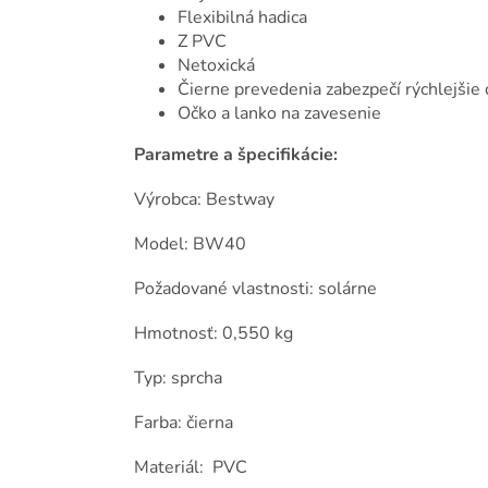
Flexibilná hadica
Z PVC
Netoxická
Čierne prevedenia zabezpečí rýchlejšie 
Očko a lanko na zavesenie
Parametre a špecifikácie:
Výrobca: Bestway
Model: BW40
Požadované vlastnosti: solárne
Hmotnosť: 0,550 kg
Typ: sprcha
Farba: čierna
Materiál: PVC