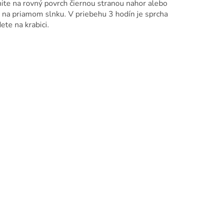
ite na rovný povrch čiernou stranou nahor alebo
na priamom slnku. V priebehu 3 hodín je sprcha
ete na krabici.