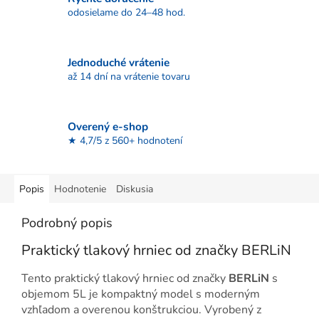
odosielame do 24–48 hod.
Jednoduché vrátenie
až 14 dní na vrátenie tovaru
Overený e-shop
★ 4,7/5 z 560+ hodnotení
Popis
Hodnotenie
Diskusia
Podrobný popis
Praktický tlakový hrniec od značky BERLiN
Tento praktický tlakový hrniec od značky
BERLiN
s
objemom 5L je kompaktný model s moderným
vzhľadom a overenou konštrukciou. Vyrobený z