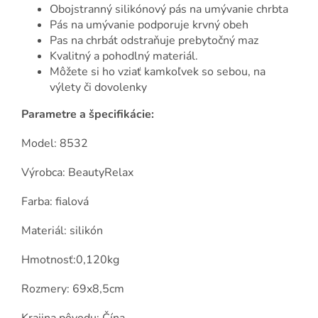
Obojstranný silikónový pás na umývanie chrbta
Pás na umývanie podporuje krvný obeh
Pas na chrbát odstraňuje prebytočný maz
Kvalitný a pohodlný materiál.
Môžete si ho vziať kamkoľvek so sebou, na
výlety či dovolenky
Parametre a špecifikácie:
Model: 8532
Výrobca: BeautyRelax
Farba: fialová
Materiál: silikón
Hmotnosť:0,120kg
Rozmery: 69x8,5cm