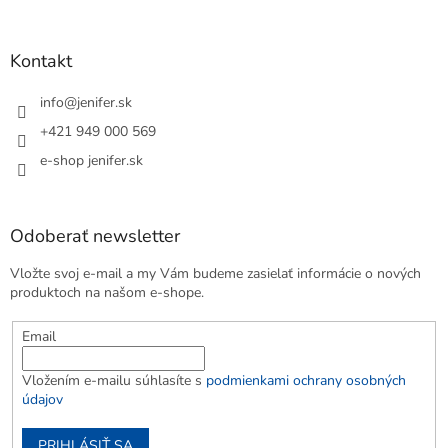
Kontakt
info
@
jenifer.sk
+421 949 000 569
e-shop jenifer.sk
Odoberať newsletter
Vložte svoj e-mail a my Vám budeme zasielať informácie o nových
produktoch na našom e-shope.
Email
Vložením e-mailu súhlasíte s
podmienkami ochrany osobných
údajov
PRIHLÁSIŤ SA