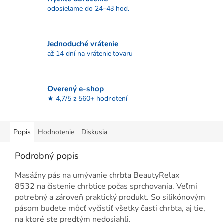
odosielame do 24–48 hod.
Jednoduché vrátenie
až 14 dní na vrátenie tovaru
Overený e-shop
★ 4,7/5 z 560+ hodnotení
Popis
Hodnotenie
Diskusia
Podrobný popis
Masážny pás na umývanie chrbta BeautyRelax
8532
na čistenie chrbtice počas sprchovania. Veľmi
potrebný a zároveň praktický produkt. So silikónovým
pásom budete môcť vyčistiť všetky časti chrbta, aj tie,
na ktoré ste predtým nedosiahli.