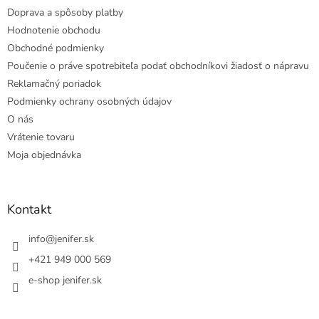
Doprava a spôsoby platby
Hodnotenie obchodu
Obchodné podmienky
Poučenie o práve spotrebiteľa podať obchodníkovi žiadosť o nápravu
Reklamačný poriadok
Podmienky ochrany osobných údajov
O nás
Vrátenie tovaru
Moja objednávka
Kontakt
info
@
jenifer.sk
+421 949 000 569
e-shop jenifer.sk