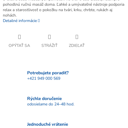
pohodlnú ručnú masáž doma. Ľahké a umývateľné nástroje podporia
relax a starostlivosť o pokožku na tvári, krku, chrbte, rukách aj
nohách.
Detailné informácie
OPÝTAŤ SA
STRÁŽIŤ
ZDIEĽAŤ
Potrebujete poradiť?
+421 949 000 569
Rýchle doručenie
odosielame do 24–48 hod.
Jednoduché vrátenie