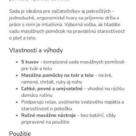
Sada je ideálna pre začiatočníkov aj pokročilých –
jednoduché, ergonomické tvary sa príjemne držia a
práce s nimi je intuitívna. Výborná voľba, ak hľadáte
sadu masážnych pomôcok na pravidelnú starostlivosť
o pleť a telo.
Vlastnosti a výhody
5 kusov
– komplexná sada masážnych pomôcok
pre tvár a telo
Masážne pomôcky na tvár a telo
– na krk,
ramená, chrbát, ruky aj nohy
Ľahké, pevné a umývateľné
– vhodné na rýchlu
domácu rutinu
Podporujú relax, uvoľnenie svalového napätia a
starostlivosť o pokožku
Ručné masážne nástroje
– bez batérií, vždy
pripravené na použitie
Použitie