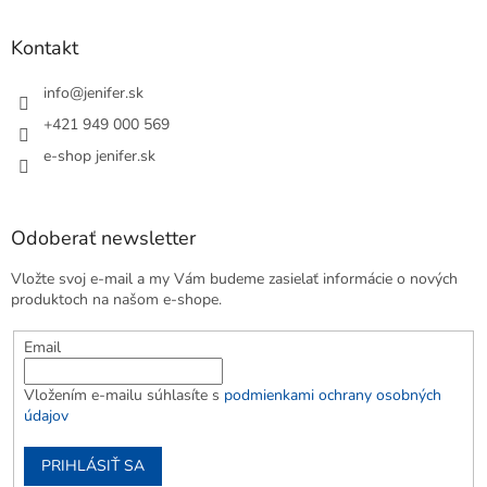
Kontakt
info
@
jenifer.sk
+421 949 000 569
e-shop jenifer.sk
Odoberať newsletter
Vložte svoj e-mail a my Vám budeme zasielať informácie o nových
produktoch na našom e-shope.
Email
Vložením e-mailu súhlasíte s
podmienkami ochrany osobných
údajov
PRIHLÁSIŤ SA