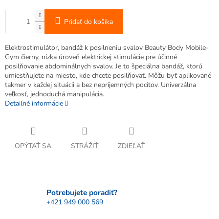
Pridať do košíka
Elektrostimulátor, bandáž k posilneniu svalov Beauty Body Mobile-
Gym čierny, nízka úroveň elektrickej stimulácie pre účinné
posilňovanie abdominálnych svalov. Je to špeciálna bandáž, ktorú
umiestňujete na miesto, kde chcete posilňovať. Môžu byť aplikované
takmer v každej situácii a bez nepríjemných pocitov. Univerzálna
veľkosť, jednoduchá manipulácia.
Detailné informácie
OPÝTAŤ SA
STRÁŽIŤ
ZDIEĽAŤ
Potrebujete poradiť?
+421 949 000 569