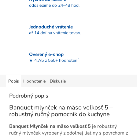
odosielame do 24–48 hod.
Jednoduché vrátenie
až 14 dní na vrátenie tovaru
Overený e-shop
★ 4,7/5 z 560+ hodnotení
Popis
Hodnotenie
Diskusia
Podrobný popis
Banquet mlynček na mäso veľkosť 5 –
robustný ručný pomocník do kuchyne
Banquet Mlynček na mäso veľkosť 5
je robustný
ručný mlynček vyrobený z odolnej liatiny s povrchom z