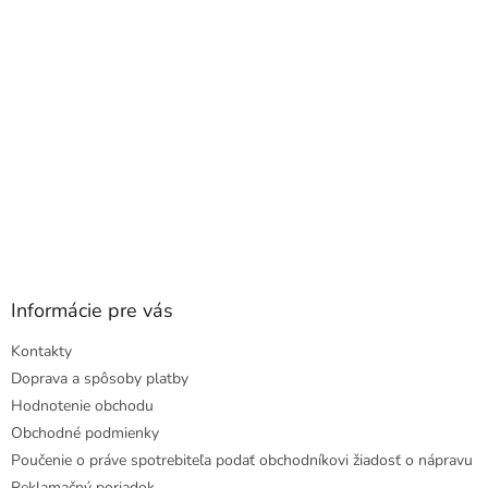
i
e
Informácie pre vás
Kontakty
Doprava a spôsoby platby
Hodnotenie obchodu
Obchodné podmienky
Poučenie o práve spotrebiteľa podať obchodníkovi žiadosť o nápravu
Reklamačný poriadok