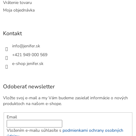
Vrátenie tovaru
Moja objednávka
Kontakt
info
@
jenifer.sk
+421 949 000 569
e-shop jenifer.sk
Odoberať newsletter
Vložte svoj e-mail a my Vám budeme zasielať informácie o nových
produktoch na našom e-shope.
Email
Vložením e-mailu súhlasíte s
podmienkami ochrany osobných