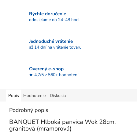
Rýchle doručenie
odosielame do 24–48 hod.
Jednoduché vrátenie
až 14 dní na vrátenie tovaru
Overený e-shop
★ 4,7/5 z 560+ hodnotení
Popis
Hodnotenie
Diskusia
Podrobný popis
BANQUET Hlboká panvica Wok 28cm,
granitová (mramorová)