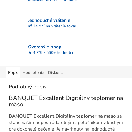
Jednoduché vrátenie
až 14 dní na vrátenie tovaru
Overený e-shop
★ 4,7/5 z 560+ hodnotení
Popis
Hodnotenie
Diskusia
Podrobný popis
BANQUET Excellent Digitálny teplomer na
mäso
BANQUET Excellent Digitálny teplomer na mäso
sa
stane vaším nepostrádateľným spoločníkom v kuchyni
pre dokonalé pečenie. Je navrhnutý na jednoduché