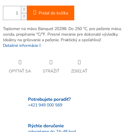
Pridať do košíka
Teplomer na mäso Banquet 20298. Do 250 °C, pre pečenie mäsa,
sonda, prepínanie °C/°F. Presné meranie pre dokonalé výsledky.
Ideálny na grilovanie a pečenie. Praktický a spoľahlivý!
Detailné informácie
OPÝTAŤ SA
STRÁŽIŤ
ZDIEĽAŤ
Potrebujete poradiť?
+421 949 000 569
Rýchle doručenie
odosielame do 24–48 hod.