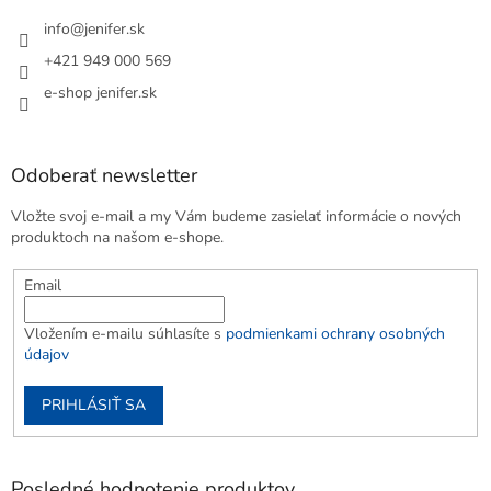
info
@
jenifer.sk
+421 949 000 569
e-shop jenifer.sk
Odoberať newsletter
Vložte svoj e-mail a my Vám budeme zasielať informácie o nových
produktoch na našom e-shope.
Email
Vložením e-mailu súhlasíte s
podmienkami ochrany osobných
údajov
PRIHLÁSIŤ SA
Posledné hodnotenie produktov