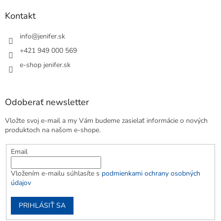
Kontakt
info
@
jenifer.sk
+421 949 000 569
e-shop jenifer.sk
Odoberať newsletter
Vložte svoj e-mail a my Vám budeme zasielať informácie o nových
produktoch na našom e-shope.
Email
Vložením e-mailu súhlasíte s
podmienkami ochrany osobných
údajov
PRIHLÁSIŤ SA