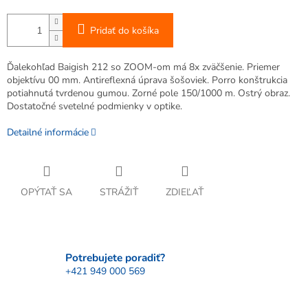
Pridať do košíka
Ďalekohľad Baigish 212 so ZOOM-om má 8x zväčšenie. Priemer
objektívu 00 mm. Antireflexná úprava šošoviek. Porro konštrukcia
potiahnutá tvrdenou gumou. Zorné pole 150/1000 m. Ostrý obraz.
Dostatočné svetelné podmienky v optike.
Detailné informácie
OPÝTAŤ SA
STRÁŽIŤ
ZDIEĽAŤ
Potrebujete poradiť?
+421 949 000 569