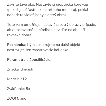
Zavrite ľavé oko. Nastavte si dioptrickú korekciu
(pokiaľ je súčasťou konkrétneho modelu), pokiaľ
nebudete vidieť jasný a ostrý obraz.
Toto vám umožňuje nastaviť si ostrý obraz v prípade,
ak zo zdravotného hľadiska nevidíte na obe oči
rovnako dobre.
Poznámka:
Kým zaostrujete na ďalší objekt,
nastavujte len zaostrovacie koliesko.
Parametre a špecifikácie:
Značka: Baigish
Model: 212
Zväčšenie: 8x
ZOOM: áno