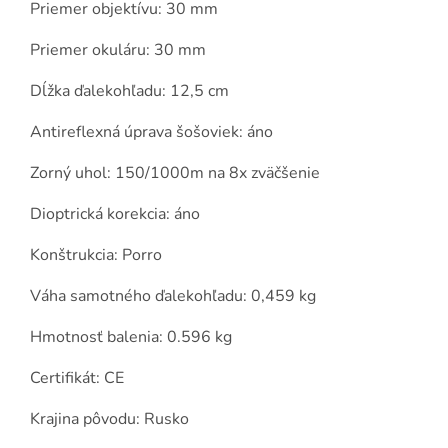
Priemer objektívu: 30 mm
Priemer okuláru: 30 mm
Dĺžka ďalekohľadu: 12,5 cm
Antireflexná úprava šošoviek: áno
Zorný uhol: 150/1000m na 8x zväčšenie
Dioptrická korekcia: áno
Konštrukcia: Porro
Váha samotného ďalekohľadu: 0,459 kg
Hmotnosť balenia: 0.596 kg
Certifikát: CE
Krajina pôvodu: Rusko