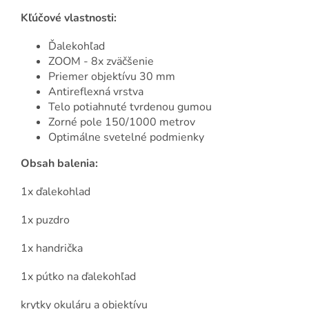
Kľúčové vlastnosti:
Ďalekohľad
ZOOM - 8x zväčšenie
Priemer objektívu 30 mm
Antireflexná vrstva
Telo potiahnuté tvrdenou gumou
Zorné pole 150/1000 metrov
Optimálne svetelné podmienky
Obsah balenia:
1x ďalekohlad
1x puzdro
1x handrička
1x pútko na ďalekohľad
krytky okuláru a objektívu