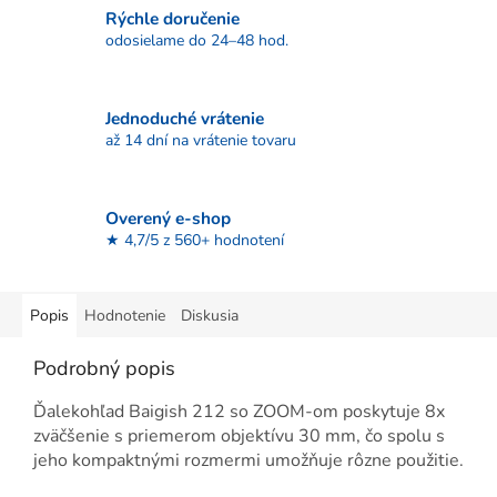
Rýchle doručenie
odosielame do 24–48 hod.
Jednoduché vrátenie
až 14 dní na vrátenie tovaru
Overený e-shop
★ 4,7/5 z 560+ hodnotení
Popis
Hodnotenie
Diskusia
Podrobný popis
Ďalekohľad Baigish 212 so ZOOM-om poskytuje 8x
zväčšenie s priemerom objektívu 30 mm, čo spolu s
jeho kompaktnými rozmermi umožňuje rôzne použitie.