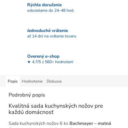
Rýchle doručenie
odosielame do 24–48 hod.
Jednoduché vrátenie
až 14 dní na vrátenie tovaru
Overený e-shop
★ 4,7/5 z 560+ hodnotení
Popis
Hodnotenie
Diskusia
Podrobný popis
Kvalitná sada kuchynských nožov pre
každú domácnosť
Sada kuchynských nožov 6 ks
Bachmayer – matná