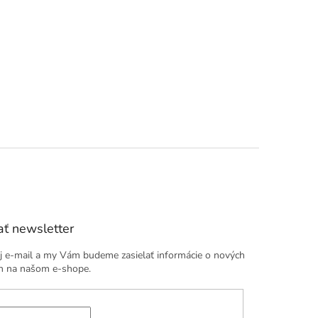
ť newsletter
j e-mail a my Vám budeme zasielať informácie o nových
h na našom e-shope.