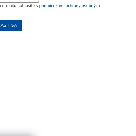
 e-mailu súhlasíte s
podmienkami ochrany osobných
LÁSIŤ SA