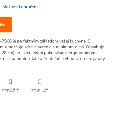
Možnosti doručenia
íka
7866 je perfektným základom vašej kuchyne. S
m umožňuje zdravé varenie s minimom oleja. Obsahuje
24, 28 cm) so sklenenými pokrievkami, ergonomickými
nce sú odolné, ľahko čistiteľné a vhodné do umývačky.
STRÁŽIŤ
ZDIEĽAŤ