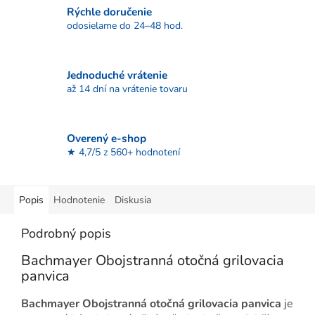
Rýchle doručenie
odosielame do 24–48 hod.
Jednoduché vrátenie
až 14 dní na vrátenie tovaru
Overený e-shop
★ 4,7/5 z 560+ hodnotení
Popis
Hodnotenie
Diskusia
Podrobný popis
Bachmayer Obojstranná otočná grilovacia
panvica
Bachmayer Obojstranná otočná grilovacia panvica
je