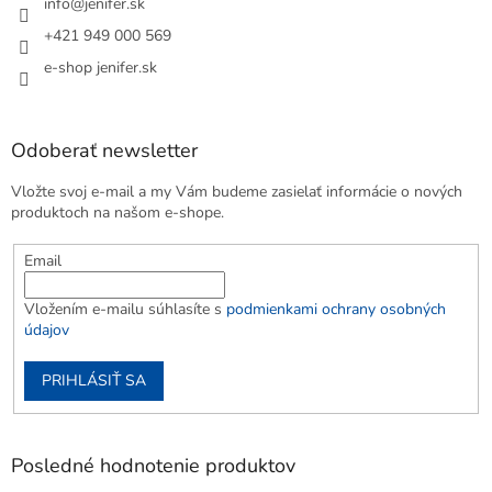
info
@
jenifer.sk
+421 949 000 569
e-shop jenifer.sk
Odoberať newsletter
Vložte svoj e-mail a my Vám budeme zasielať informácie o nových
produktoch na našom e-shope.
Email
Vložením e-mailu súhlasíte s
podmienkami ochrany osobných
údajov
PRIHLÁSIŤ SA
Posledné hodnotenie produktov