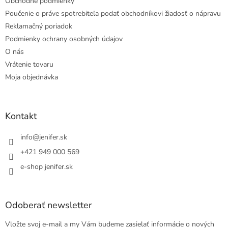
Obchodné podmienky
Poučenie o práve spotrebiteľa podať obchodníkovi žiadosť o nápravu
Reklamačný poriadok
Podmienky ochrany osobných údajov
O nás
Vrátenie tovaru
Moja objednávka
Kontakt
info
@
jenifer.sk
+421 949 000 569
e-shop jenifer.sk
Odoberať newsletter
Vložte svoj e-mail a my Vám budeme zasielať informácie o nových