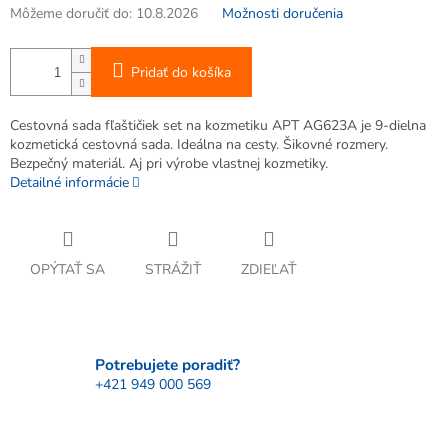
Môžeme doručiť do:
10.8.2026
Možnosti doručenia
Pridať do košíka
Cestovná sada fľaštičiek set na kozmetiku APT AG623A je 9-dielna
kozmetická cestovná sada. Ideálna na cesty. Šikovné rozmery.
Bezpečný materiál. Aj pri výrobe vlastnej kozmetiky.
Detailné informácie
OPÝTAŤ SA
STRÁŽIŤ
ZDIEĽAŤ
Potrebujete poradiť?
+421 949 000 569