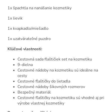
1x špachtla na nanášanie kozmetiky
1x lievik
1x kvapkadlo/miešadlo
1x uzatvárateľné puzdro
Kľúčové vlastnosti:
Cestovná sada fľaštičiek set na kozmetiku
9-dielna
Cestovné nádoby na kozmetiku sú ideálne na
cesty
Cestovné fľaštičky do lietadla
Cestovné nádoby šikovných rozmerov
Bezpečný materiál
Cestovné fľaštičky na kozmetiku sú vhodné aj pri
výrobe vlastnej kozmetiky