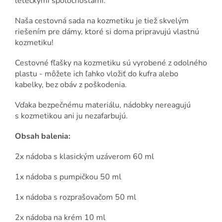
leteckými spoločnosťami.
Naša cestovná sada na kozmetiku je tiež skvelým
riešením pre dámy, ktoré si doma pripravujú vlastnú
kozmetiku!
Cestovné fľašky na kozmetiku sú vyrobené z odolného
plastu - môžete ich ľahko vložiť do kufra alebo
kabelky, bez obáv z poškodenia.
Vďaka bezpečnému materiálu, nádobky nereagujú
s kozmetikou ani ju nezafarbujú.
Obsah balenia:
2x nádoba s klasickým uzáverom 60 ml
1x nádoba s pumpičkou 50 ml
1x nádoba s rozprašovačom 50 ml
2x nádoba na krém 10 ml