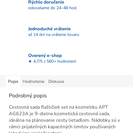
Rýchle doručenie
odosielame do 24–48 hod.
Jednoduché vrátenie
až 14 dní na vrátenie tovaru
Overený e-shop
★ 4,7/5 z 560+ hodnotení
Popis
Hodnotenie
Diskusia
Podrobný popis
Cestovná sada fľaštičiek set na kozmetiku APT
AG623A je 9-dielna kozmetická cestovná sada,
ideálna na plánovanie cesty lietadlom. Nádobky sú v
rámci prijateľných kapacitných limitov používaných