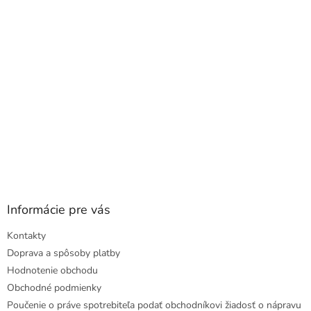
t
i
e
Informácie pre vás
Kontakty
Doprava a spôsoby platby
Hodnotenie obchodu
Obchodné podmienky
Poučenie o práve spotrebiteľa podať obchodníkovi žiadosť o nápravu