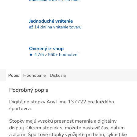
Jednoduché vrátenie
až 14 dní na vrátenie tovaru
Overený e-shop
★ 4,7/5 z 560+ hodnotení
Popis
Hodnotenie
Diskusia
Podrobný popis
Digitálne stopky AnyTime 137722
pre každého
športovca.
Stopky majú vysokú presnosť merania a digitálny
displej. Okrem stopiek si môžete nastaviť čas, dátum
a alarm. Športové stopky využijete pri behu, cyklistike