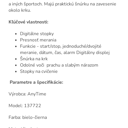
a iných športoch. Majú praktickú šnúrku na zavesenie
okolo krku.
Kľúčové vlastnosti:
Digitálne stopky
Presnosť merania
Funkcie - start/stop, jednoduché/dvojité
meranie, dátum, čas, alarm Digitálny displej
Šnúrka na krk
Odolné voči prachu a slabým nárazom
Stopky na cvičenie
Parametre a špecifikácie:
Výrobca: AnyTime
Model: 137722
Farba: bielo-čierna