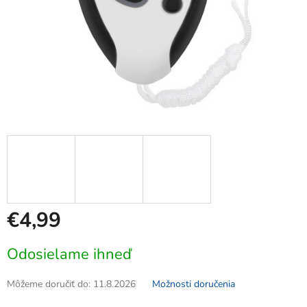
€4,99
Jednotková
Odosielame ihneď
cena:
Môžeme doručiť do:
11.8.2026
Možnosti doručenia