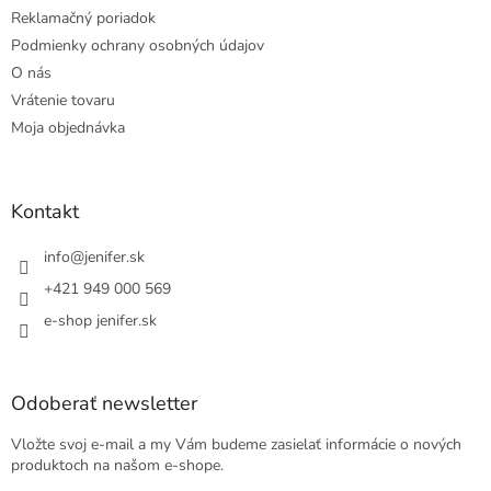
Reklamačný poriadok
Podmienky ochrany osobných údajov
O nás
Vrátenie tovaru
Moja objednávka
Kontakt
info
@
jenifer.sk
+421 949 000 569
e-shop jenifer.sk
Odoberať newsletter
Vložte svoj e-mail a my Vám budeme zasielať informácie o nových
produktoch na našom e-shope.