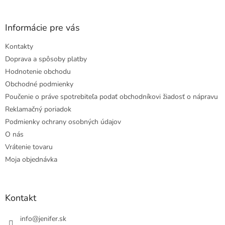
Informácie pre vás
Kontakty
Doprava a spôsoby platby
Hodnotenie obchodu
Obchodné podmienky
Poučenie o práve spotrebiteľa podať obchodníkovi žiadosť o nápravu
Reklamačný poriadok
Podmienky ochrany osobných údajov
O nás
Vrátenie tovaru
Moja objednávka
Kontakt
info
@
jenifer.sk