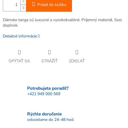
Pridať do košíka
Dámske tanga sú luxusné a vysokokvalitné. Príjemný materiál. Sexi
doplnok.
Detailné informácie
OPÝTAŤ SA
STRÁŽIŤ
ZDIEĽAŤ
Potrebujete poradiť?
+421 949 000 569
Rýchle doručenie
odosielame do 24–48 hod.