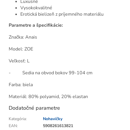
Luxusné
Vysokokvalitné
Erotická bielizeň z príjemného materiálu
Parametre a špecifikácie:
Značka: Anais
Model: ZOE
Veľkosť: L
- Sedia na obvod bokov 99-104 cm
Farba: biela
Materiál: 80% polyamid, 20% elastan
Dodatočné parametre
Kategória
:
Nohavičky
EAN
:
5908261613821