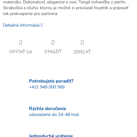
materiálu. Dokonalosť, elegancia a sexi. Tangá nohavičky s perím,
škraboška a stuha, ktorou je možné si previazať hrudník a pripraviť
tak prekvapenie pre partnera.
Detailné informácie
OPÝTAŤ SA
STRÁŽIŤ
ZDIEĽAŤ
Potrebujete poradiť?
+421 949 000 569
Rýchle doručenie
odosielame do 24–48 hod.
Jednoduché vrátenie