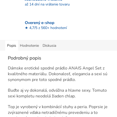
až 14 dní na vrátenie tovaru
Overený e-shop
★ 4,7/5 z 560+ hodnotení
Popis
Hodnotenie
Diskusia
Podrobný popis
Dámske erotické spodné prádlo ANAIS Angel Set z
kvalitného materiálu. Dokonalosť, elegancia a sexi sú
synonymom pre toto spodné prádlo.
Buďte aj vy dokonalá, odvážna a hlavne sexy. Tomuto
sexi kompletu neodolá žiaden chlap.
Top je vyrobený v kombinácií stuhy a peria. Poprsie je
zvýraznené vďaka netradičnému prevedeniu a to