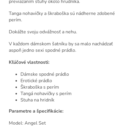
previazaním stuhy okolo hrudníka.
Tanga nohavičky a škraboška sú nádherne zdobené
perím.
Dokážte svoju odvážnosť a nehu.
V každom dámskom šatníku by sa malo nachádzať
aspoň jedno sexi spodné prádlo.
Kľúčové vlastnosti:
Dámske spodné prádlo
Erotické prádlo
Škraboška s perím
Tangá nohavičky s perím
Stuha na hridník
Parametre a špecifikácie:
Model: Angel Set