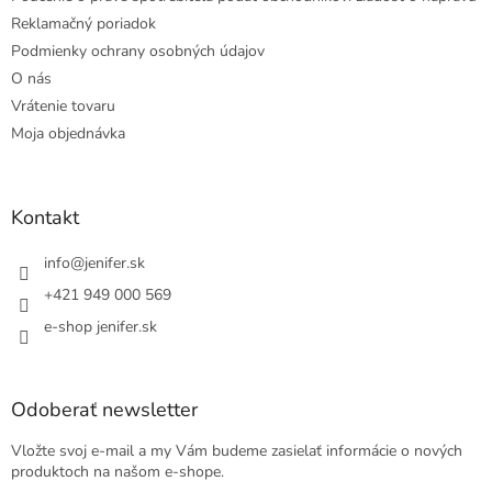
Reklamačný poriadok
Podmienky ochrany osobných údajov
O nás
Vrátenie tovaru
Moja objednávka
Kontakt
info
@
jenifer.sk
+421 949 000 569
e-shop jenifer.sk
Odoberať newsletter
Vložte svoj e-mail a my Vám budeme zasielať informácie o nových
produktoch na našom e-shope.