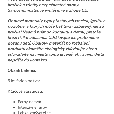
hračiek a všetky bezpečnostné normy.
Samozrejmosťou je vyhlásenie o zhode CE.
Obalové materiály typu plastových vreciek, igelitu a
podobne, v ktorých môže byť tovar zabalený, nie sú
hračka! Nesmú prísť do kontaktu s deťmi, pretože
hrozí riziko udusenia. Udržiavajte ich preto mimo
dosahu detí. Obalový materiál po rozbalení
produktu okamžite ekologicky zlikvidujte alebo
odovzdajte na miesto tomu určené, aby s nimi dieťa
neprišlo do kontaktu.
Obsah balenia:
6 ks farieb na tvár
Kľúčové vlastnosti:
Farby na tvár
Intenzívne farby
Ľahko zmývateľné