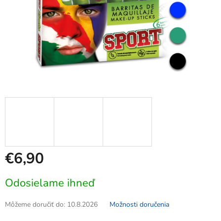
€6,90
Jednotková
Odosielame ihneď
cena:
Môžeme doručiť do:
10.8.2026
Možnosti doručenia