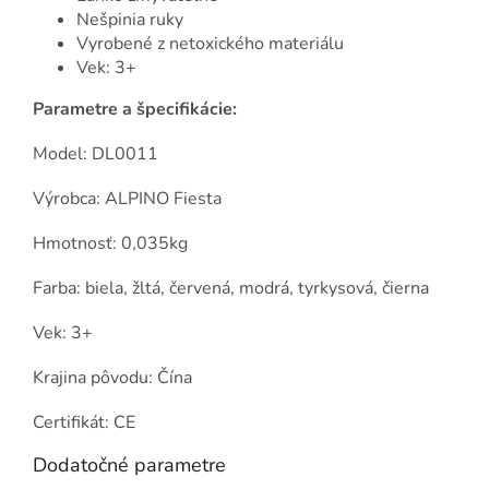
Nešpinia ruky
Vyrobené z netoxického materiálu
Vek: 3+
Parametre a špecifikácie:
Model: DL0011
Výrobca: ALPINO Fiesta
Hmotnosť: 0,035kg
Farba: biela, žltá, červená, modrá, tyrkysová, čierna
Vek: 3+
Krajina pôvodu: Čína
Certifikát: CE
Dodatočné parametre