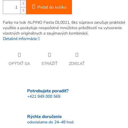
Pridať do košíka
Farby na tvár ALPINO Fiesta DL0011, 6ks súprava zaručuje praktické
využitie a poskytuje nespočetné množstvo príležitostí na vytvorenie
vlastných originálnych a zaujímavých kombinácií.
Detailné informácie
OPÝTAŤ SA
STRÁŽIŤ
ZDIEĽAŤ
Potrebujete poradiť?
+421 949 000 569
Rýchle doručenie
odosielame do 24–48 hod.