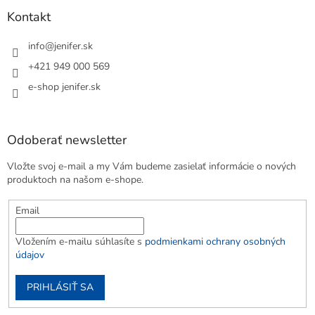
Kontakt
info
@
jenifer.sk
+421 949 000 569
e-shop jenifer.sk
Odoberať newsletter
Vložte svoj e-mail a my Vám budeme zasielať informácie o nových
produktoch na našom e-shope.
Email
Vložením e-mailu súhlasíte s
podmienkami ochrany osobných
údajov
PRIHLÁSIŤ SA