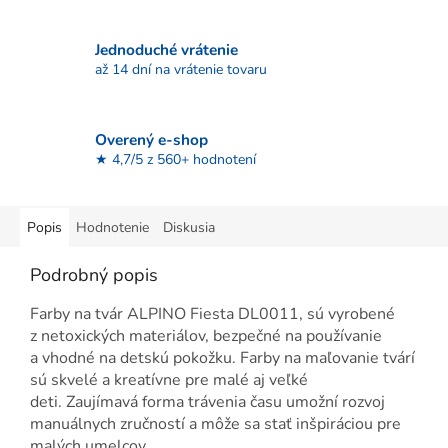
Jednoduché vrátenie
až 14 dní na vrátenie tovaru
Overený e-shop
★ 4,7/5 z 560+ hodnotení
Popis
Hodnotenie
Diskusia
Podrobný popis
Farby na tvár ALPINO Fiesta DL0011, sú vyrobené
z netoxických materiálov, bezpečné na používanie
a vhodné na detskú pokožku. Farby na maľovanie tvárí
sú skvelé a kreatívne pre malé aj veľké
deti. Zaujímavá forma trávenia času umožní rozvoj
manuálnych zručností a môže sa stať inšpiráciou pre
malých umelcov.