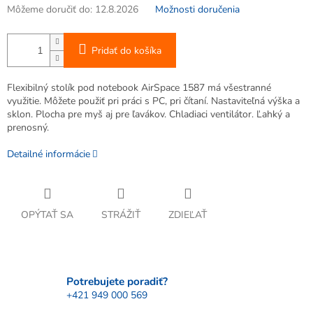
Môžeme doručiť do:
12.8.2026
Možnosti doručenia
Pridať do košíka
Flexibilný stolík pod notebook AirSpace 1587 má všestranné
využitie. Môžete použiť pri práci s PC, pri čítaní. Nastaviteľná výška a
sklon. Plocha pre myš aj pre ľavákov. Chladiaci ventilátor. Ľahký a
prenosný.
Detailné informácie
OPÝTAŤ SA
STRÁŽIŤ
ZDIEĽAŤ
Potrebujete poradiť?
+421 949 000 569