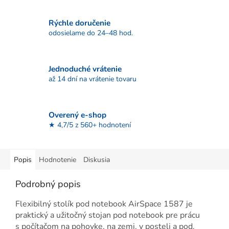
Rýchle doručenie
odosielame do 24–48 hod.
Jednoduché vrátenie
až 14 dní na vrátenie tovaru
Overený e-shop
★ 4,7/5 z 560+ hodnotení
Popis
Hodnotenie
Diskusia
Podrobný popis
Flexibilný stolík pod notebook AirSpace 1587 je
praktický a užitočný stojan pod notebook pre prácu
s počítačom na pohovke, na zemi, v posteli a pod.