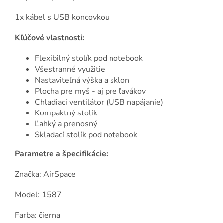
1x kábel s USB koncovkou
Kľúčové vlastnosti:
Flexibilný stolík pod notebook
Všestranné využitie
Nastaviteľná výška a sklon
Plocha pre myš - aj pre ľavákov
Chladiaci ventilátor (USB napájanie)
Kompaktný stolík
Ľahký a prenosný
Skladací stolík pod notebook
Parametre a špecifikácie:
Značka: AirSpace
Model: 1587
Farba: čierna