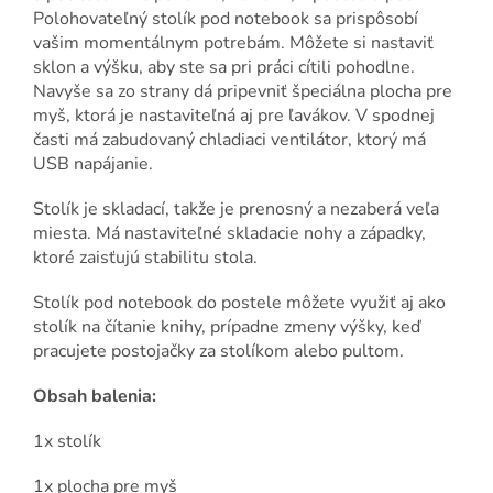
Polohovateľný stolík pod notebook sa prispôsobí
vašim momentálnym potrebám. Môžete si nastaviť
sklon a výšku, aby ste sa pri práci cítili pohodlne.
Navyše sa zo strany dá pripevniť špeciálna plocha pre
myš, ktorá je nastaviteľná aj pre ľavákov. V spodnej
časti má zabudovaný chladiaci ventilátor, ktorý má
USB napájanie.
Stolík je skladací, takže je prenosný a nezaberá veľa
miesta. Má nastaviteľné skladacie nohy a západky,
ktoré zaisťujú stabilitu stola.
Stolík pod notebook do postele môžete využiť aj ako
stolík na čítanie knihy, prípadne zmeny výšky, keď
pracujete postojačky za stolíkom alebo pultom.
Obsah balenia:
1x stolík
1x plocha pre myš