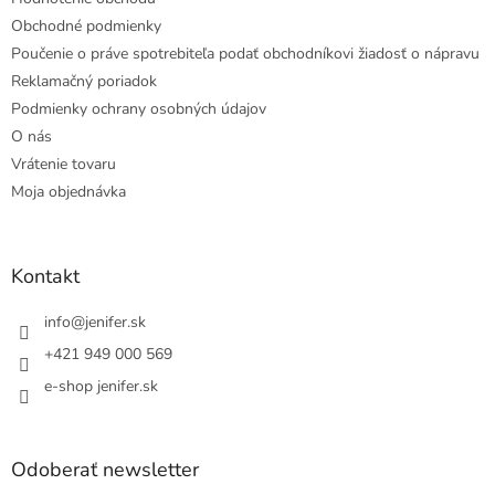
Obchodné podmienky
Poučenie o práve spotrebiteľa podať obchodníkovi žiadosť o nápravu
Reklamačný poriadok
Podmienky ochrany osobných údajov
O nás
Vrátenie tovaru
Moja objednávka
Kontakt
info
@
jenifer.sk
+421 949 000 569
e-shop jenifer.sk
Odoberať newsletter