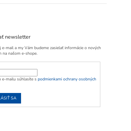
ť newsletter
j e-mail a my Vám budeme zasielať informácie o nových
h na našom e-shope.
 e-mailu súhlasíte s
podmienkami ochrany osobných
LÁSIŤ SA