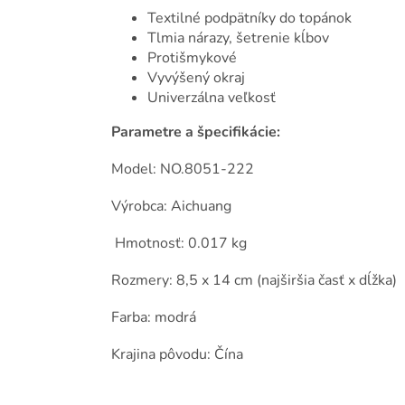
Textilné podpätníky do topánok
Tlmia nárazy, šetrenie kĺbov
Protišmykové
Vyvýšený okraj
Univerzálna veľkosť
Parametre a špecifikácie:
Model: NO.8051-222
Výrobca: Aichuang
Hmotnosť: 0.017 kg
Rozmery: 8,5 x 14 cm (najširšia časť x dĺžka)
Farba: modrá
Krajina pôvodu: Čína