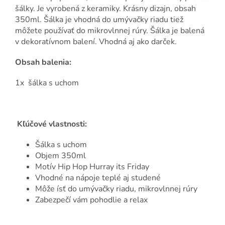
šálky. Je vyrobená z keramiky. Krásny dizajn, obsah
350ml. Šálka je vhodná do umývačky riadu tiež
môžete používať do mikrovlnnej rúry. Šálka je balená
v dekoratívnom balení. Vhodná aj ako darček.
Obsah balenia:
1x šálka s uchom
Kľúčové vlastnosti:
Šálka s uchom
Objem 350ml
Motív Hip Hop Hurray its Friday
Vhodné na nápoje teplé aj studené
Môže ísť do umývačky riadu, mikrovlnnej rúry
Zabezpečí vám pohodlie a relax