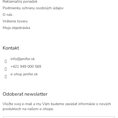
Reklamačný poriadok
Podmienky ochrany osobných údajov
O nás
Vrátenie tovaru
Moja objednávka
Kontakt
info
@
jenifer.sk
+421 949 000 569
e-shop jenifer.sk
Odoberať newsletter
Vložte svoj e-mail a my Vám budeme zasielať informácie o nových
produktoch na našom e-shope.