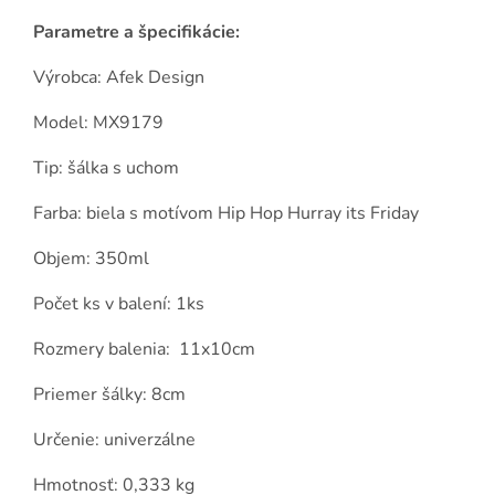
Parametre a špecifikácie:
Výrobca: Afek Design
Model: MX9179
Tip: šálka s uchom
Farba: biela s motívom Hip Hop Hurray its Friday
Objem: 350ml
Počet ks v balení: 1ks
Rozmery balenia: 11x10cm
Priemer šálky: 8cm
Určenie: univerzálne
Hmotnosť: 0,333 kg