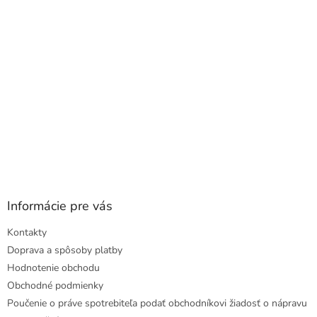
i
e
Informácie pre vás
Kontakty
Doprava a spôsoby platby
Hodnotenie obchodu
Obchodné podmienky
Poučenie o práve spotrebiteľa podať obchodníkovi žiadosť o nápravu