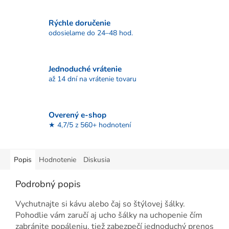
Rýchle doručenie
odosielame do 24–48 hod.
Jednoduché vrátenie
až 14 dní na vrátenie tovaru
Overený e-shop
★ 4,7/5 z 560+ hodnotení
Popis
Hodnotenie
Diskusia
Podrobný popis
Vychutnajte si kávu alebo čaj so štýlovej šálky.
Pohodlie vám zaručí aj ucho šálky na uchopenie čím
zabránite popáleniu, tiež zabezpečí jednoduchý prenos