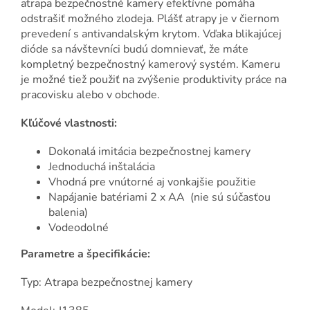
atrapa bezpečnostné kamery efektívne pomáha
odstrašiť možného zlodeja. Plášť atrapy je v čiernom
prevedení s antivandalským krytom. Vďaka blikajúcej
dióde sa návštevníci budú domnievať, že máte
kompletný bezpečnostný kamerový systém. Kameru
je možné tiež použiť na zvýšenie produktivity práce na
pracovisku alebo v obchode.
Kľúčové vlastnosti:
Dokonalá imitácia bezpečnostnej kamery
Jednoduchá inštalácia
Vhodná pre vnútorné aj vonkajšie použitie
Napájanie batériami 2 x AA (nie sú súčasťou
balenia)
Vodeodolné
Parametre a špecifikácie:
Typ: Atrapa bezpečnostnej kamery