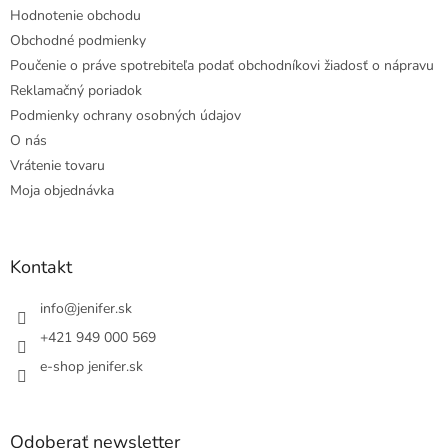
Hodnotenie obchodu
Obchodné podmienky
Poučenie o práve spotrebiteľa podať obchodníkovi žiadosť o nápravu
Reklamačný poriadok
Podmienky ochrany osobných údajov
O nás
Vrátenie tovaru
Moja objednávka
Kontakt
info
@
jenifer.sk
+421 949 000 569
e-shop jenifer.sk
Odoberať newsletter