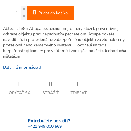
Pridať do košíka
Abtech J1385 Atrapa bezpečnostnej kamery slúži k preventívnej
ochrane objektu pred napadnutím páchateľom. Atrapa dokáže
navodiť ilúziu profesionálne zabezpečeného objektu za zlomok ceny
profesionálneho kamerového systému. Dokonalá imitácia
bezpečnostnej kamery pre vnútorné i vonkajšie použitie. Jednoduchá
inštalácia.
Detailné informácie
OPÝTAŤ SA
STRÁŽIŤ
ZDIEĽAŤ
Potrebujete poradiť?
+421 949 000 569