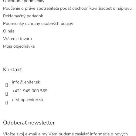
Obchodné podmienky
Poučenie o práve spotrebiteľa podať obchodníkovi žiadosť o nápravu
Reklamačný poriadok
Podmienky ochrany osobných údajov
O nás
Vrátenie tovaru
Moja objednávka
Kontakt
info
@
jenifer.sk
+421 949 000 569
e-shop jenifer.sk
Odoberať newsletter
Vložte svoj e-mail a my Vám budeme zasielať informácie o nových