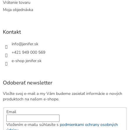
Vrátenie tovaru
Moja objednávka
Kontakt
info
@
jenifer.sk
+421 949 000 569
e-shop jenifer.sk
Odoberať newsletter
Vložte svoj e-mail a my Vám budeme zasielať informácie o nových
produktoch na našom e-shope.
Email
Vložením e-mailu súhlasíte s
podmienkami ochrany osobných