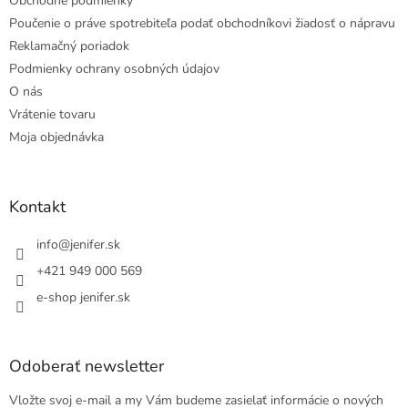
Obchodné podmienky
Poučenie o práve spotrebiteľa podať obchodníkovi žiadosť o nápravu
Reklamačný poriadok
Podmienky ochrany osobných údajov
O nás
Vrátenie tovaru
Moja objednávka
Kontakt
info
@
jenifer.sk
+421 949 000 569
e-shop jenifer.sk
Odoberať newsletter
Vložte svoj e-mail a my Vám budeme zasielať informácie o nových