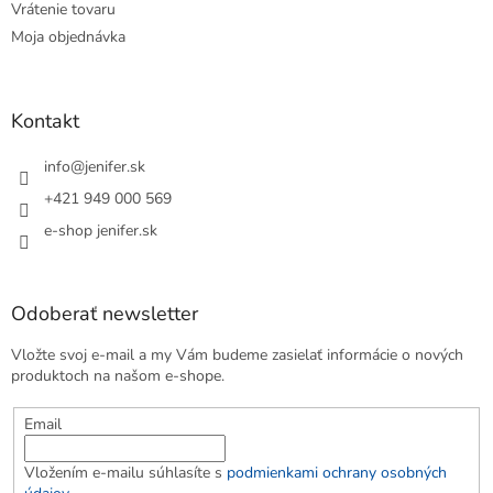
Vrátenie tovaru
Moja objednávka
Kontakt
info
@
jenifer.sk
+421 949 000 569
e-shop jenifer.sk
Odoberať newsletter
Vložte svoj e-mail a my Vám budeme zasielať informácie o nových
produktoch na našom e-shope.
Email
Vložením e-mailu súhlasíte s
podmienkami ochrany osobných