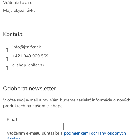
Vrátenie tovaru
Moja objednávka
Kontakt
info
@
jenifer.sk
+421 949 000 569
e-shop jenifer.sk
Odoberať newsletter
Vložte svoj e-mail a my Vám budeme zasielať informácie o nových
produktoch na našom e-shope.
Email
Vložením e-mailu súhlasíte s
podmienkami ochrany osobných