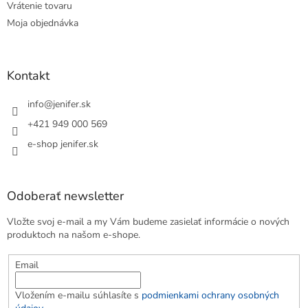
Vrátenie tovaru
Moja objednávka
Kontakt
info
@
jenifer.sk
+421 949 000 569
e-shop jenifer.sk
Odoberať newsletter
Vložte svoj e-mail a my Vám budeme zasielať informácie o nových
produktoch na našom e-shope.
Email
Vložením e-mailu súhlasíte s
podmienkami ochrany osobných