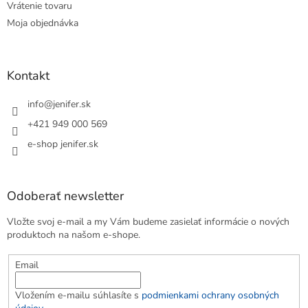
Vrátenie tovaru
Moja objednávka
Kontakt
info
@
jenifer.sk
+421 949 000 569
e-shop jenifer.sk
Odoberať newsletter
Vložte svoj e-mail a my Vám budeme zasielať informácie o nových
produktoch na našom e-shope.
Email
Vložením e-mailu súhlasíte s
podmienkami ochrany osobných