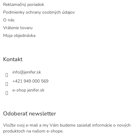
Reklamačný poriadok
Podmienky ochrany osobných údajov
O nás
Vrátenie tovaru
Moja objednávka
Kontakt
info
@
jenifer.sk
+421 949 000 569
e-shop jenifer.sk
Odoberať newsletter
Vložte svoj e-mail a my Vám budeme zasielať informácie o nových
produktoch na našom e-shope.