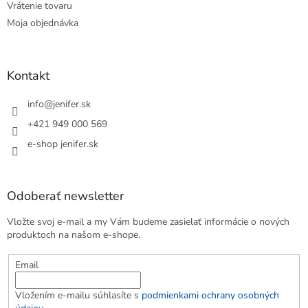
Vrátenie tovaru
Moja objednávka
Kontakt
info
@
jenifer.sk
+421 949 000 569
e-shop jenifer.sk
Odoberať newsletter
Vložte svoj e-mail a my Vám budeme zasielať informácie o nových
produktoch na našom e-shope.
Email
Vložením e-mailu súhlasíte s
podmienkami ochrany osobných