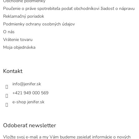
Obchodné podmienky
Poučenie o práve spotrebiteľa podať obchodníkovi žiadosť o nápravu
Reklamačný poriadok
Podmienky ochrany osobných údajov
O nás
Vrátenie tovaru
Moja objednávka
Kontakt
info
@
jenifer.sk
+421 949 000 569
e-shop jenifer.sk
Odoberať newsletter
Vložte svoj e-mail a my Vám budeme zasielať informácie o nových