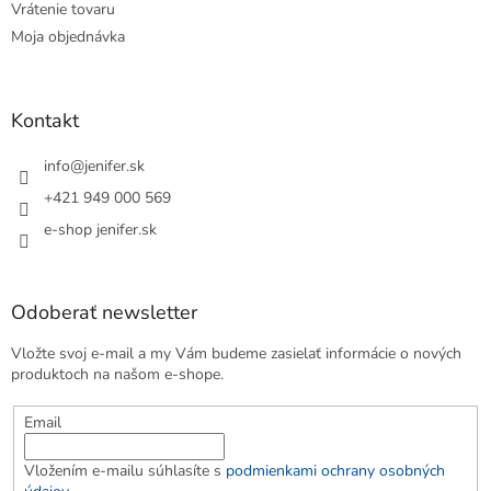
Vrátenie tovaru
Moja objednávka
Kontakt
info
@
jenifer.sk
+421 949 000 569
e-shop jenifer.sk
Odoberať newsletter
Vložte svoj e-mail a my Vám budeme zasielať informácie o nových
produktoch na našom e-shope.
Email
Vložením e-mailu súhlasíte s
podmienkami ochrany osobných