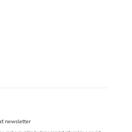
ť newsletter