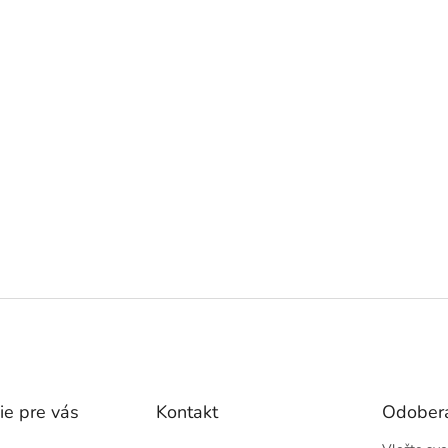
ie pre vás
Kontakt
Odobera