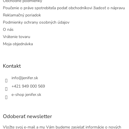
Obchodné podmienky
Poučenie o práve spotrebiteľa podať obchodníkovi žiadosť o nápravu
Reklamačný poriadok
Podmienky ochrany osobných údajov
O nás
Vrátenie tovaru
Moja objednávka
Kontakt
info
@
jenifer.sk
+421 949 000 569
e-shop jenifer.sk
Odoberať newsletter
Vložte svoj e-mail a my Vám budeme zasielať informácie o nových