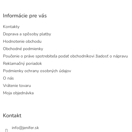
Informácie pre vás
Kontakty
Doprava a spôsoby platby
Hodnotenie obchodu
Obchodné podmienky
Poučenie o práve spotrebiteľa podať obchodníkovi žiadosť o nápravu
Reklamačný poriadok
Podmienky ochrany osobných údajov
O nás
Vrátenie tovaru
Moja objednávka
Kontakt
info
@
jenifer.sk