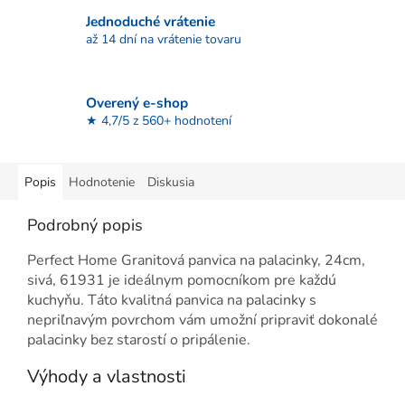
Jednoduché vrátenie
až 14 dní na vrátenie tovaru
Overený e-shop
★ 4,7/5 z 560+ hodnotení
Popis
Hodnotenie
Diskusia
Podrobný popis
Perfect Home Granitová panvica na palacinky, 24cm,
sivá, 61931 je ideálnym pomocníkom pre každú
kuchyňu. Táto kvalitná panvica na palacinky s
nepriľnavým povrchom vám umožní pripraviť dokonalé
palacinky bez starostí o pripálenie.
Výhody a vlastnosti