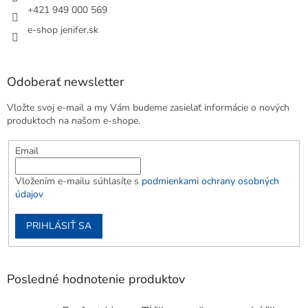
+421 949 000 569
e-shop jenifer.sk
Odoberať newsletter
Vložte svoj e-mail a my Vám budeme zasielať informácie o nových
produktoch na našom e-shope.
Email
Vložením e-mailu súhlasíte s
podmienkami ochrany osobných
údajov
PRIHLÁSIŤ SA
Posledné hodnotenie produktov