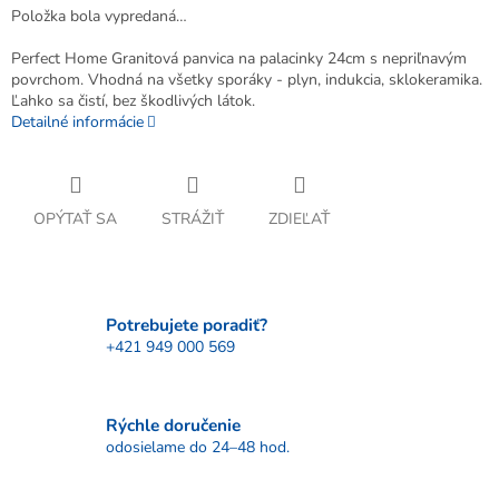
Položka bola vypredaná…
Perfect Home Granitová panvica na palacinky 24cm s nepriľnavým
povrchom. Vhodná na všetky sporáky - plyn, indukcia, sklokeramika.
Ľahko sa čistí, bez škodlivých látok.
Detailné informácie
OPÝTAŤ SA
STRÁŽIŤ
ZDIEĽAŤ
Potrebujete poradiť?
+421 949 000 569
Rýchle doručenie
odosielame do 24–48 hod.