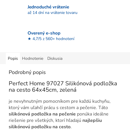
Jednoduché vrátenie
až 14 dní na vrátenie tovaru
Overený e-shop
★ 4,7/5 z 560+ hodnotení
Popis
Hodnotenie
Diskusia
Podrobný popis
Perfect Home 97027 Silikónová podložka
na cesto 64x45cm, zelená
je nevyhnutným pomocníkom pre každú kuchyňu,
ktorý vám uľahčí prácu s cestom a pečenie. Táto
silikónová podložka na pečenie
ponúka ideálne
riešenie pre všetkých, ktorí hľadajú
najlepšiu
silikónovú podložku na cesto
.