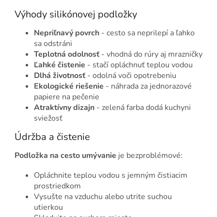
Výhody silikónovej podložky
Nepriľnavý povrch
- cesto sa neprilepí a ľahko
sa odstráni
Teplotná odolnosť
- vhodná do rúry aj mrazničky
Ľahké čistenie
- stačí opláchnuť teplou vodou
Dlhá životnosť
- odolná voči opotrebeniu
Ekologické riešenie
- náhrada za jednorazové
papiere na pečenie
Atraktívny dizajn
- zelená farba dodá kuchyni
sviežosť
Údržba a čistenie
Podložka na cesto umývanie
je bezproblémové:
Opláchnite teplou vodou s jemným čistiacim
prostriedkom
Vysušte na vzduchu alebo utrite suchou
utierkou