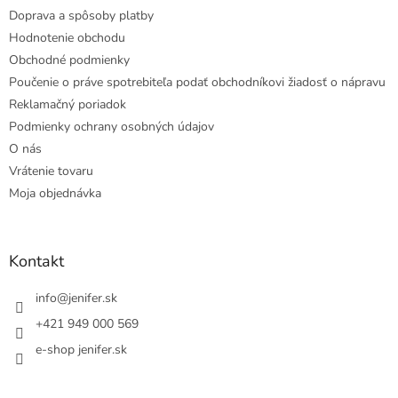
Doprava a spôsoby platby
Hodnotenie obchodu
Obchodné podmienky
Poučenie o práve spotrebiteľa podať obchodníkovi žiadosť o nápravu
Reklamačný poriadok
Podmienky ochrany osobných údajov
O nás
Vrátenie tovaru
Moja objednávka
Kontakt
info
@
jenifer.sk
+421 949 000 569
e-shop jenifer.sk