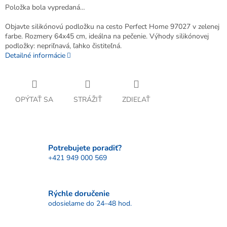
Položka bola vypredaná…
Objavte silikónovú podložku na cesto Perfect Home 97027 v zelenej
farbe. Rozmery 64x45 cm, ideálna na pečenie. Výhody silikónovej
podložky: nepriľnavá, ľahko čistiteľná.
Detailné informácie
OPÝTAŤ SA
STRÁŽIŤ
ZDIEĽAŤ
Potrebujete poradiť?
+421 949 000 569
Rýchle doručenie
odosielame do 24–48 hod.