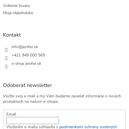
Vrátenie tovaru
Moja objednávka
Kontakt
info
@
jenifer.sk
+421 949 000 569
e-shop jenifer.sk
Odoberať newsletter
Vložte svoj e-mail a my Vám budeme zasielať informácie o nových
produktoch na našom e-shope.
Email
Vložením e-mailu súhlasíte s
podmienkami ochrany osobných