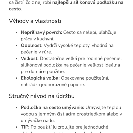
sa čistí, čo z nej robí
najlepšiu silikónovú podložku na
cesto
.
Výhody a vlastnosti
Nepriľnavý povrch:
Cesto sa nelepí, uľahčuje
prácu v kuchyni.
Odolnosť:
Vydrží vysoké teploty, vhodná na
pečenie v rúre.
Veľkosť:
Dostatočne veľká pre rodinné pečenie,
silikónová podložka na pečenie veľkosť ideálna
pre domáce použitie.
Ekologická voľba:
Opakovane použiteľná,
nahrádza jednorazové papiere.
Stručný návod na údržbu
Podložka na cesto umývanie:
Umývajte teplou
vodou s jemným čistiacim prostriedkom alebo v
umývačke riadu.
TIP:
Po použití ju zrolujte pre jednoduché