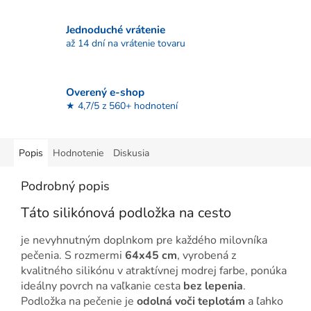
Jednoduché vrátenie
až 14 dní na vrátenie tovaru
Overený e-shop
★ 4,7/5 z 560+ hodnotení
Popis
Hodnotenie
Diskusia
Podrobný popis
Táto silikónová podložka na cesto
je nevyhnutným doplnkom pre každého milovníka
pečenia. S rozmermi
64x45 cm
, vyrobená z
kvalitného silikónu v atraktívnej modrej farbe, ponúka
ideálny povrch na vaľkanie cesta
bez lepenia
.
Podložka na pečenie je
odolná voči teplotám
a ľahko