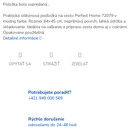
Položka bola vypredaná…
Praktická silikónová podložka na cesto Perfect Home 72079 v
modrej farbe. Rozmer 64×45 cm, nepriľnavý povrch, ľahká údržba a
skladovanie. Ideálna na vaľkanie a prípravu cesta doma aj v cukrárni.
Opakovane použiteľná.
Detailné informácie
OPÝTAŤ SA
STRÁŽIŤ
ZDIEĽAŤ
Potrebujete poradiť?
+421 949 000 569
Rýchle doručenie
odosielame do 24–48 hod.